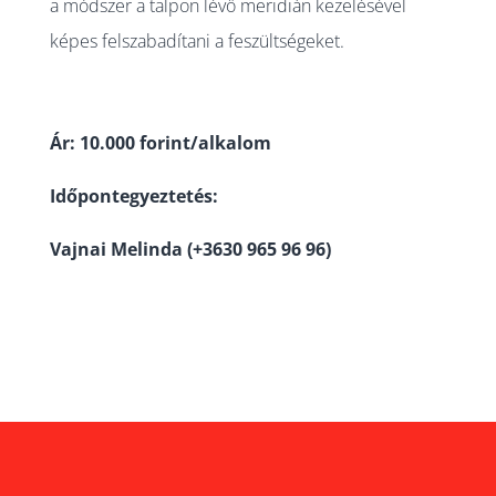
a módszer a talpon lévő meridián kezelésével
képes felszabadítani a feszültségeket.
Ár: 10.000 forint/alkalom
Időpontegyeztetés:
Vajnai Melinda (+3630 965 96 96)