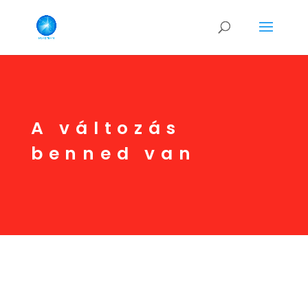
A változás
benned van