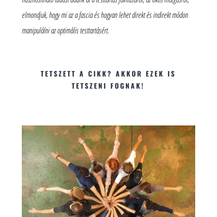
elmondjuk, hogy mi az a fascia és hogyan lehet direkt és indirekt módon
manipulálni az optimális testtartásért.
TETSZETT A CIKK? AKKOR EZEK IS
TETSZENI FOGNAK!