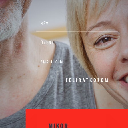
FELIRATKOZOM
MIKOR