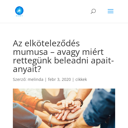
Az elköteleződés
mumusa – avagy miért
rettegünk beleadni apait-
anyait?
Szerző:
melinda
|
febr 3, 2020
|
cikkek