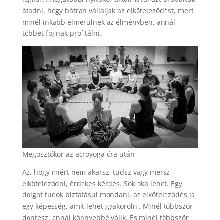
átadni, hogy bátran vállalják az elköteleződést, mert
minél inkább elmerülnek az élményben, annál
többet fognak profitálni.
Megosztókör az acroyoga óra után
Az, hogy miért nem akarsz, tudsz vagy mersz
elköteleződni, érdekes kérdés. Sok oka lehet. Egy
dolgot tudok biztatásul mondani, az elköteleződés is
egy képesség, amit lehet gyakorolni. Minél többször
döntesz, annál könnyebbé válik. És minél többször