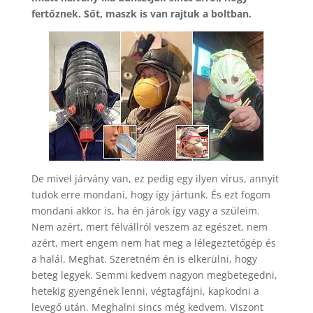
fertőznek. Sőt, maszk is van rajtuk a boltban.
De mivel járvány van, ez pedig egy ilyen vírus, annyit
tudok erre mondani, hogy így jártunk. És ezt fogom
mondani akkor is, ha én járok így vagy a szüleim.
Nem azért, mert félvállról veszem az egészet, nem
azért, mert engem nem hat meg a lélegeztetőgép és
a halál. Meghat. Szeretném én is elkerülni, hogy
beteg legyek. Semmi kedvem nagyon megbetegedni,
hetekig gyengének lenni, végtagfájni, kapkodni a
levegő után. Meghalni sincs még kedvem. Viszont