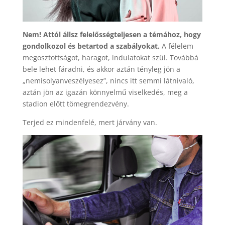
Nem! Attól állsz felelősségteljesen a témához, hogy
gondolkozol és betartod a szabályokat.
A félelem
megosztottságot, haragot, indulatokat szül. Továbbá
bele lehet fáradni, és akkor aztán tényleg jön a
„nemisolyanveszélyesez”, nincs itt semmi látnivaló,
aztán jön az igazán könnyelmű viselkedés, meg a
stadion előtt tömegrendezvény.
Terjed ez mindenfelé, mert járvány van.