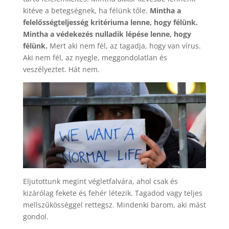
kitéve a betegségnek, ha félünk tőle.
Mintha a
felelősségteljesség kritériuma lenne, hogy félünk.
Mintha a védekezés nulladik lépése lenne, hogy
félünk.
Mert aki nem fél, az tagadja, hogy van vírus.
Aki nem fél, az nyegle, meggondolatlan és
veszélyeztet. Hát nem.
Eljutottunk megint végletfalvára, ahol csak és
kizárólag fekete és fehér létezik. Tagadod vagy teljes
mellszűkösséggel rettegsz. Mindenki barom, aki mást
gondol.