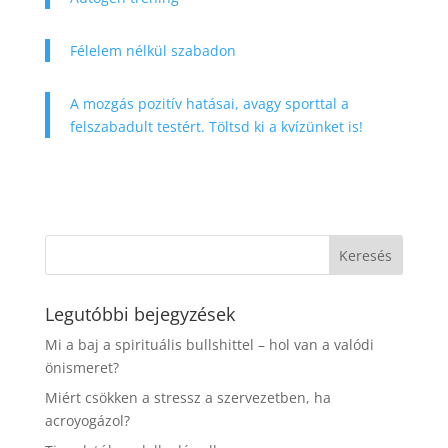
Félelem nélkül szabadon
A mozgás pozitív hatásai, avagy sporttal a
felszabadult testért. Töltsd ki a kvízünket is!
Legutóbbi bejegyzések
Mi a baj a spirituális bullshittel – hol van a valódi
önismeret?
Miért csökken a stressz a szervezetben, ha
acroyogázol?