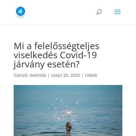
Mi a felelősségteljes
viselkedés Covid-19
járvány esetén?
Szerző:
melinda
|
szept 20, 2020
|
cikkek