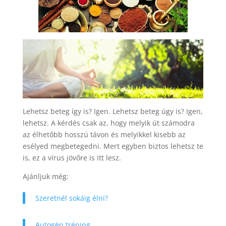
Lehetsz beteg így is? Igen. Lehetsz beteg úgy is? Igen,
lehetsz. A kérdés csak az, hogy melyik út számodra
az élhetőbb hosszú távon és melyikkel kisebb az
esélyed megbetegedni. Mert egyben biztos lehetsz te
is, ez a vírus jövőre is itt lesz.
Ajánljuk még:
Szeretnél sokáig élni?
Autogén tréning