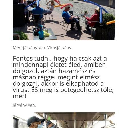
Mert járvány van. Vírusjárvány.
Fontos tudni, hogy ha csak azt a
mindennapi életet éled, amiben
dolgozol, aztán hazamész és
másnap reggel megint elmész
dolgozni, akkor is elkaphatod a
vírust ÉS meg is betegedhetsz tőle,
mert
járvány van.