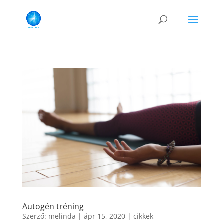
Autogén tréning
Szerző:
melinda
|
ápr 15, 2020
|
cikkek