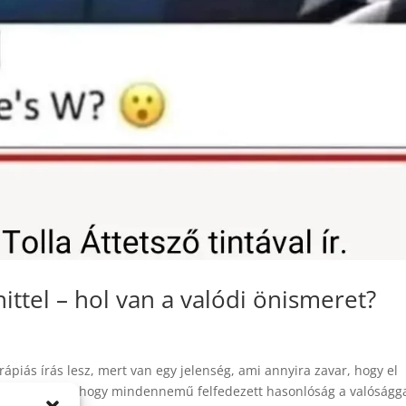
shittel – hol van a valódi önismeret?
rápiás írás lesz, mert van egy jelenség, ami annyira zavar, hogy el
 a figyelmet, hogy mindennemű felfedezett hasonlóság a valóságg