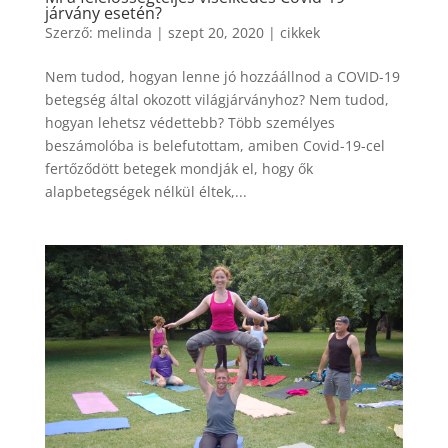
járvány esetén?
Szerző:
melinda
|
szept 20, 2020
|
cikkek
Nem tudod, hogyan lenne jó hozzáállnod a COVID-19
betegség által okozott világjárványhoz? Nem tudod,
hogyan lehetsz védettebb? Több személyes
beszámolóba is belefutottam, amiben Covid-19-cel
fertőződött betegek mondják el, hogy ők
alapbetegségek nélkül éltek,...