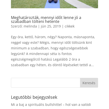
Meghatározták, mennyi időt lenne jó a
szabadban tölteni hetente
Szerző:
melinda
|
jún 25, 2019
|
cikkek
Egy óra, kettő, három, négy? Naponta, másnaponta,
reggel vagy este? Mégis, mennyi időt töltsünk kint
minimum a szabadban, hogy egészségesebbek
legyünk? A mindennapi séta is fontos
egészségmegőrző hatású Legalább 2 óra a
szabadban egy héten, és döntő lépéseket tettél a...
Legutóbbi bejegyzések
Mi a baj a spirituális bullshittel – hol van a valódi