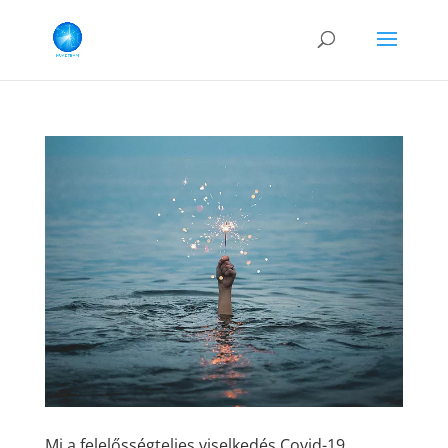
Mi a felelősségteljes viselkedés Covid-19