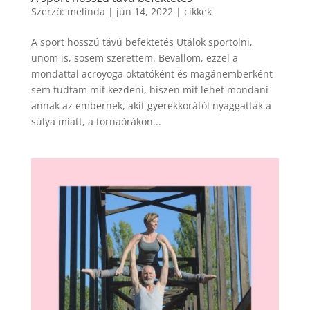
Szerző:
melinda
|
jún 14, 2022
|
cikkek
A sport hosszú távú befektetés Utálok sportolni,
unom is, sosem szerettem. Bevallom, ezzel a
mondattal acroyoga oktatóként és magánemberként
sem tudtam mit kezdeni, hiszen mit lehet mondani
annak az embernek, akit gyerekkorától nyaggattak a
súlya miatt, a tornaórákon...