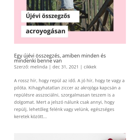
Egy újévi összegzés, amiben minden és
mindenki benne van
Szerző:
melinda
|
dec 31, 2021
|
cikkek
A rossz hír, hogy repül az idő. A jó hír, hogy te vagy a
pilóta. Kihagyhatatlan ziccer az akrojóga kapcsán a
repülésre asszociálni, szorgalmasan teszem is a
dolgomat. Mert a jelszó nálunk csak annyi, hogy
repülj, lehetőleg felénk vagy velünk, egészséges
keretek között...