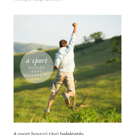
A sport hosszú távú befektetés