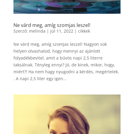
Ne várd meg, amíg szomjas leszel!
Szerző:
melinda
|
júl 11, 2022
|
cikkek
Ne várd meg, amíg szomjas leszel! Nagyon sok
helyen olvashatod, hogy mennyi az ajánlott
folyadékbevitel, amit a bűvös napi 2,5 literre
taksálnak. Tényleg ennyi? Jó, de kinek, mikor, hogy,
miért?! Ha nem hagy nyugodni a kérdés, megértelek.
. A napi 2,5 liter egy igen...