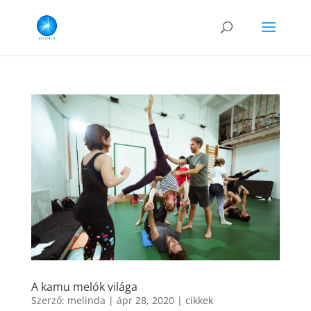
A kamu melók világa
Szerző:
melinda
|
ápr 28, 2020
|
cikkek