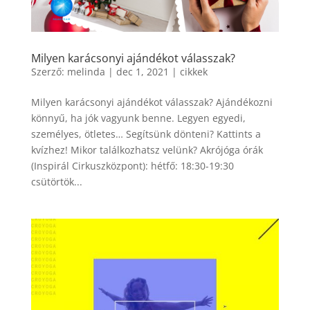
Milyen karácsonyi ajándékot válasszak?
Szerző:
melinda
|
dec 1, 2021
|
cikkek
Milyen karácsonyi ajándékot válasszak? Ajándékozni
könnyű, ha jók vagyunk benne. Legyen egyedi,
személyes, ötletes… Segítsünk dönteni? Kattints a
kvízhez! Mikor találkozhatsz velünk? Akrójóga órák
(Inspirál Cirkuszközpont): hétfő: 18:30-19:30
csütörtök...