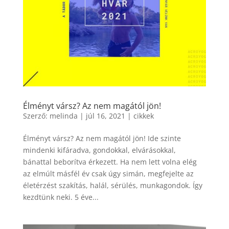
Élményt vársz? Az nem magától jön!
Szerző:
melinda
|
júl 16, 2021
|
cikkek
Élményt vársz? Az nem magától jön! Ide szinte
mindenki kifáradva, gondokkal, elvárásokkal,
bánattal beborítva érkezett. Ha nem lett volna elég
az elmúlt másfél év csak úgy simán, megfejelte az
életérzést szakítás, halál, sérülés, munkagondok. Így
kezdtünk neki. 5 éve...