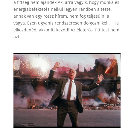
a fittség nem ajándék Aki arra vágyik, hogy munka és
energiabefektetés nélkül legyen rendben a teste,
annak van egy rossz hírem, nem fog teljesülni a
vágya. Ezen ugyanis rendszeresen dolgozni kell. Ha
elkezdenéd, akkor itt kezdd! Az életerős, fitt test nem
azt...