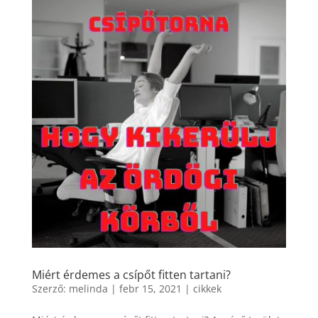
Miért érdemes a csípőt fitten tartani?
Szerző:
melinda
|
febr 15, 2021
|
cikkek