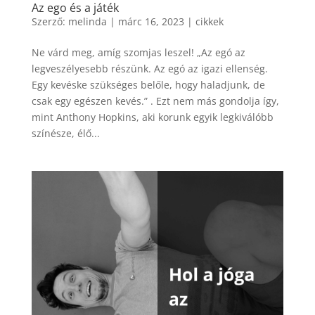
Az ego és a játék
Szerző:
melinda
|
márc 16, 2023
|
cikkek
Ne várd meg, amíg szomjas leszel! „Az egó az
legveszélyesebb részünk. Az egó az igazi ellenség.
Egy kevéske szükséges belőle, hogy haladjunk, de
csak egy egészen kevés.” . Ezt nem más gondolja így,
mint Anthony Hopkins, aki korunk egyik legkiválóbb
színésze, élő...