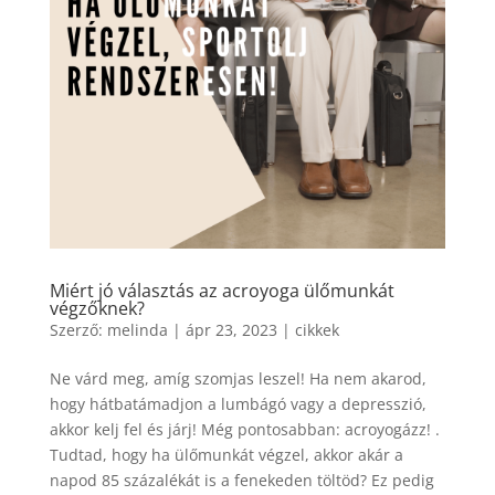
Miért jó választás az acroyoga ülőmunkát
végzőknek?
Szerző:
melinda
|
ápr 23, 2023
|
cikkek
Ne várd meg, amíg szomjas leszel! Ha nem akarod,
hogy hátbatámadjon a lumbágó vagy a depresszió,
akkor kelj fel és járj! Még pontosabban: acroyogázz! .
Tudtad, hogy ha ülőmunkát végzel, akkor akár a
napod 85 százalékát is a fenekeden töltöd? Ez pedig