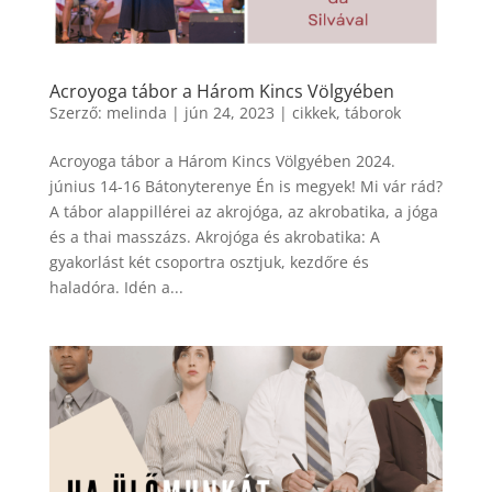
Acroyoga tábor a Három Kincs Völgyében
Szerző:
melinda
|
jún 24, 2023
|
cikkek
,
táborok
Acroyoga tábor a Három Kincs Völgyében 2024.
június 14-16 Bátonyterenye Én is megyek! Mi vár rád?
A tábor alappillérei az akrojóga, az akrobatika, a jóga
és a thai masszázs. Akrojóga és akrobatika: A
gyakorlást két csoportra osztjuk, kezdőre és
haladóra. Idén a...