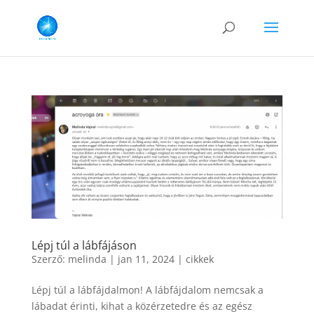
Lépj túl a lábfájáson
Szerző:
melinda
|
jan 11, 2024
|
cikkek
Lépj túl a lábfájdalmon! A lábfájdalom nemcsak a
lábadat érinti, kihat a közérzetedre és az egész